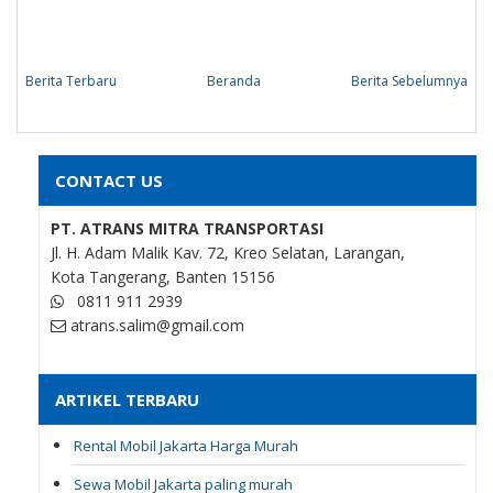
Berita Terbaru
Beranda
Berita Sebelumnya
CONTACT US
PT. ATRANS MITRA TRANSPORTASI
Jl. H. Adam Malik Kav. 72, Kreo Selatan, Larangan,
Kota Tangerang, Banten 15156
0811 911 2939
atrans.salim@gmail.com
ARTIKEL TERBARU
Rental Mobil Jakarta Harga Murah
Sewa Mobil Jakarta paling murah