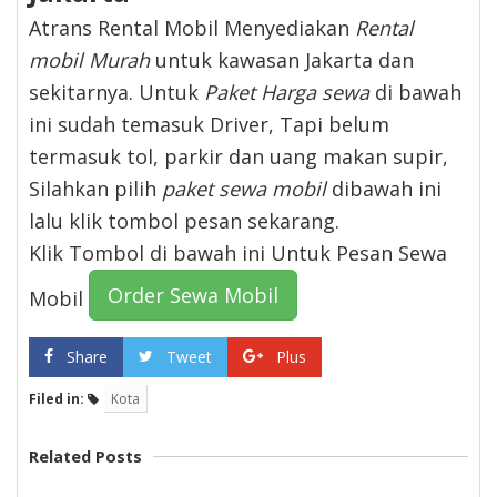
Atrans Rental Mobil Menyediakan
Rental
mobil Murah
untuk kawasan Jakarta dan
sekitarnya. Untuk
Paket Harga sewa
di bawah
ini sudah temasuk Driver, Tapi belum
termasuk tol, parkir dan uang makan supir,
Silahkan pilih
paket sewa mobil
dibawah ini
lalu klik tombol pesan sekarang.
Klik Tombol di bawah ini Untuk Pesan Sewa
Order Sewa Mobil
Mobil
Share
Tweet
Plus
Filed in:
Kota
Related Posts