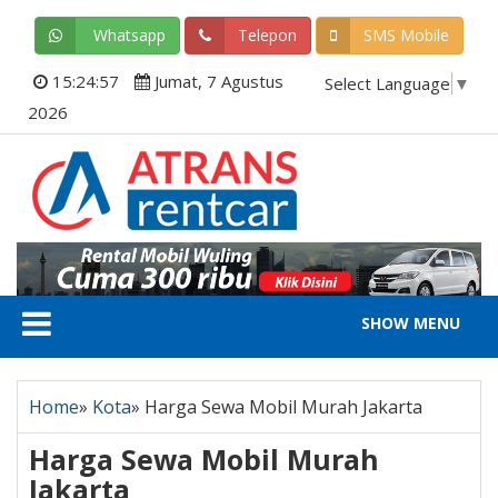
Whatsapp
Telepon
SMS Mobile
15:24:57
Jumat, 7 Agustus
Select Language
▼
2026
SHOW MENU
Home
»
Kota
»
Harga Sewa Mobil Murah Jakarta
Harga Sewa Mobil Murah
Jakarta