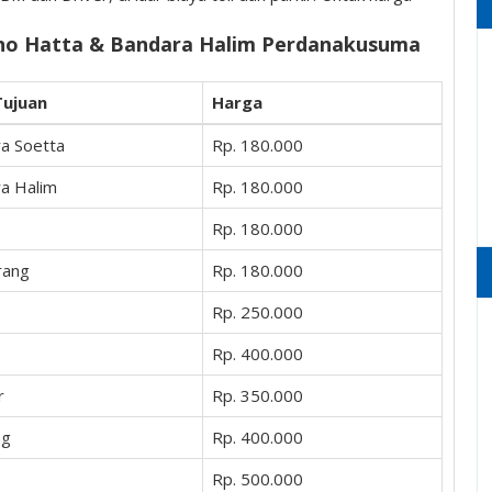
no Hatta & Bandara Halim Perdanakusuma
Tujuan
Harga
a Soetta
Rp. 180.000
a Halim
Rp. 180.000
Rp. 180.000
rang
Rp. 180.000
Rp. 250.000
Rp. 400.000
r
Rp. 350.000
ng
Rp. 400.000
Rp. 500.000