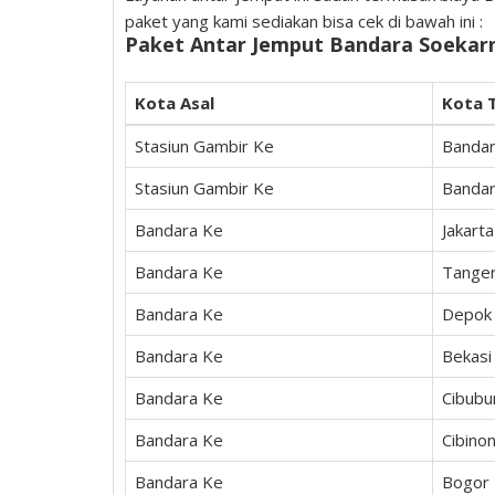
paket yang kami sediakan bisa cek di bawah ini :
Paket Antar Jemput Bandara Soekar
Kota Asal
Kota 
Stasiun Gambir Ke
Bandar
Stasiun Gambir Ke
Bandar
Bandara Ke
Jakarta
Bandara Ke
Tange
Bandara Ke
Depok
Bandara Ke
Bekasi
Bandara Ke
Cibubu
Bandara Ke
Cibino
Bandara Ke
Bogor