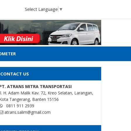
Select Language
▼
LOMETER
CONTACT US
PT. ATRANS MITRA TRANSPORTASI
Jl. H. Adam Malik Kav. 72, Kreo Selatan, Larangan,
Kota Tangerang, Banten 15156
0811 911 2939
atrans.salim@gmail.com