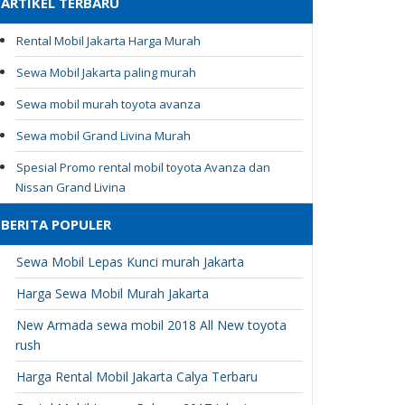
ARTIKEL TERBARU
Rental Mobil Jakarta Harga Murah
Sewa Mobil Jakarta paling murah
Sewa mobil murah toyota avanza
Sewa mobil Grand Livina Murah
Spesial Promo rental mobil toyota Avanza dan
Nissan Grand Livina
BERITA POPULER
Sewa Mobil Lepas Kunci murah Jakarta
Harga Sewa Mobil Murah Jakarta
New Armada sewa mobil 2018 All New toyota
rush
Harga Rental Mobil Jakarta Calya Terbaru