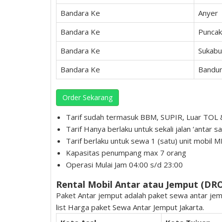
Bandara Ke
Anyer
Bandara Ke
Puncak
Bandara Ke
Sukabu
Bandara Ke
Bandu
Order Sekarang
Tarif sudah termasuk BBM, SUPIR, Luar TOL
Tarif Hanya berlaku untuk sekali jalan ‘antar sa
Tarif berlaku untuk sewa 1 (satu) unit mobil 
Kapasitas penumpang max 7 orang
Operasi Mulai Jam 04:00 s/d 23:00
Rental Mobil Antar atau Jemput (DR
Paket Antar jemput adalah paket sewa antar jempu
list Harga paket Sewa Antar Jemput Jakarta.