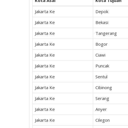
Kota Asal
Kota Tujuan
Jakarta Ke
Depok
Jakarta Ke
Bekasi
Jakarta Ke
Tangerang
Jakarta Ke
Bogor
Jakarta Ke
Ciawi
Jakarta Ke
Puncak
Jakarta Ke
Sentul
Jakarta Ke
Cibinong
Jakarta Ke
Serang
Jakarta Ke
Anyer
Jakarta Ke
Cilegon