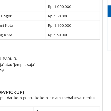
Rp. 1.000.000
 Bogor
Rp. 950.000
mi Kota
Rp. 1.100.000
ng Kota
Rp. 950.000
 & PARKIR.
ja’ atau ‘jemput saja’
MPV
OP/PICKUP)
t dari kota jakarta ke kota lain atau sebaliknya. Berikut