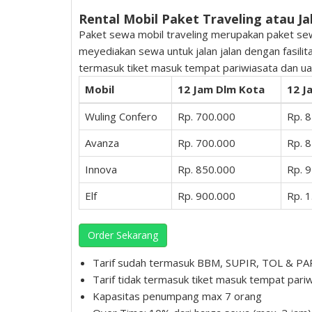
Rental Mobil Paket Traveling atau Jal
Paket sewa mobil traveling merupakan paket sewa
meyediakan sewa untuk jalan jalan dengan fasilita
termasuk tiket masuk tempat pariwiasata dan ua
Mobil
12 Jam Dlm Kota
12 J
Wuling Confero
Rp. 700.000
Rp. 
Avanza
Rp. 700.000
Rp. 
Innova
Rp. 850.000
Rp. 
Elf
Rp. 900.000
Rp. 
Order Sekarang
Tarif sudah termasuk BBM, SUPIR, TOL & P
Tarif tidak termasuk tiket masuk tempat pari
Kapasitas penumpang max 7 orang