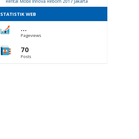
Rental Mobil Innova Reborn 2017 Jakarta
STATISTIK WEB
…
Pageviews
70
Posts