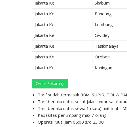
Jakarta Ke
Skabumi
Jakarta Ke
Bandung
Jakarta Ke
Lembang
Jakarta Ke
Ciwidey
Jakarta Ke
Tasikmalaya
Jakarta Ke
Cirebon
Jakarta Ke
Kuningan
Order Sekarang
Tarif sudah termasuk BBM, SUPIR, TOL & P
Tarif berlaku untuk sekali jalan ‘antar saja’ ata
Tarif berlaku untuk sewa 1 (satu) unit mobil 
Kapasitas penumpang max 7 orang
Operasi Muai Jam 05:00 s/d 23:00