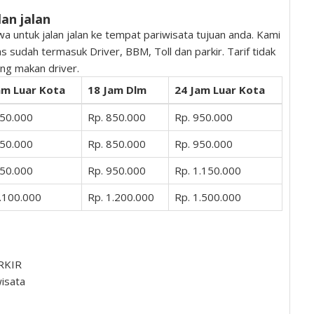
an jalan
 untuk jalan jalan ke tempat pariwisata tujuan anda. Kami
s sudah termasuk Driver, BBM, Toll dan parkir. Tarif tidak
ng makan driver.
am Luar Kota
18 Jam Dlm
24 Jam Luar Kota
850.000
Rp. 850.000
Rp. 950.000
850.000
Rp. 850.000
Rp. 950.000
950.000
Rp. 950.000
Rp. 1.150.000
1.100.000
Rp. 1.200.000
Rp. 1.500.000
ARKIR
wisata